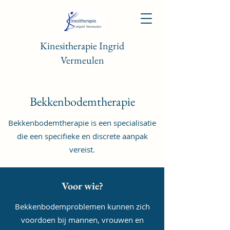
Kinesitherapie Ingrid
Vermeulen
Bekkenbodemtherapie
Bekkenbodemtherapie is een specialisatie
die een specifieke en discrete aanpak
vereist.
Voor wie?
Bekkenbodemproblemen kunnen zich
voordoen bij mannen, vrouwen en