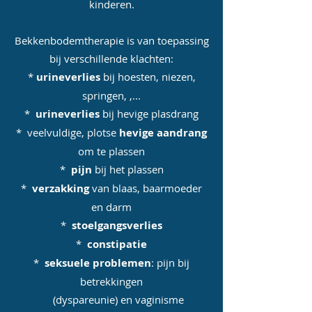
kinderen.
Bekkenbodemtherapie is van toepassing
bij verschillende klachten:
*
urineverlies
bij hoesten, niezen,
springen, ,...
*
urineverlies
bij hevige plasdrang
* veelvuldige, plotse
hevige aandrang
om te plassen
*
pijn
bij het plassen
*
verzakking
van blaas, baarmoeder
en darm
*
stoelgangsverlies
*
constipatie
*
seksuele problemen
: pijn bij
betrekkingen
(dyspareunie) en vaginisme